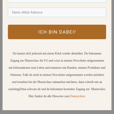
ICH BIN DABEI!
Du kannst dich jederzeit mit einem Klick wieder abmelden. Du bekommst
Zugang zur Masterclass für 0 € und wirst in meinen Newsletter aufgenommen
mit Informationen zum Leben und trainieren mit Hunden, meinen Produkten und
Aktionen. Falls du nicht in meinen Newsletter aufgenommen werden möchtest
und trotzdem bei der Masterclass mitmachen möchtest, dann schreib mir an
coaching@tina-schwarz.de
und du bekommst kostenlos Zugang zur Masterclass.
Hier findest du alle Hinweise zum
Datenschutz
.